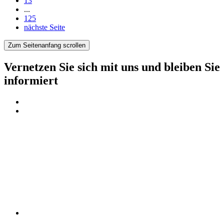
13
...
Seite
125
nächste Seite
Zum Seitenanfang scrollen
Vernetzen Sie sich mit uns und bleiben Sie
informiert