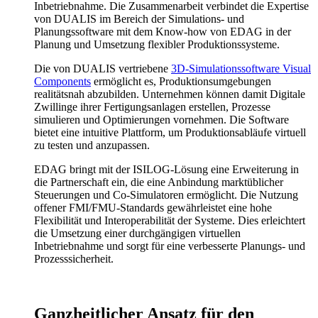
Inbetriebnahme. Die Zusammenarbeit verbindet die Expertise
von DUALIS im Bereich der Simulations- und
Planungssoftware mit dem Know-how von EDAG in der
Planung und Umsetzung flexibler Produktionssysteme.
Die von DUALIS vertriebene
3D-Simulationssoftware Visual
Components
ermöglicht es, Produktionsumgebungen
realitätsnah abzubilden. Unternehmen können damit Digitale
Zwillinge ihrer Fertigungsanlagen erstellen, Prozesse
simulieren und Optimierungen vornehmen. Die Software
bietet eine intuitive Plattform, um Produktionsabläufe virtuell
zu testen und anzupassen.
EDAG bringt mit der ISILOG-Lösung eine Erweiterung in
die Partnerschaft ein, die eine Anbindung marktüblicher
Steuerungen und Co-Simulatoren ermöglicht. Die Nutzung
offener FMI/FMU-Standards gewährleistet eine hohe
Flexibilität und Interoperabilität der Systeme. Dies erleichtert
die Umsetzung einer durchgängigen virtuellen
Inbetriebnahme und sorgt für eine verbesserte Planungs- und
Prozesssicherheit.
Ganzheitlicher Ansatz für den