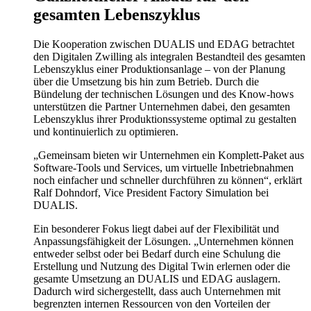
gesamten Lebenszyklus
Die Kooperation zwischen DUALIS und EDAG betrachtet
den Digitalen Zwilling als integralen Bestandteil des gesamten
Lebenszyklus einer Produktionsanlage – von der Planung
über die Umsetzung bis hin zum Betrieb. Durch die
Bündelung der technischen Lösungen und des Know-hows
unterstützen die Partner Unternehmen dabei, den gesamten
Lebenszyklus ihrer Produktionssysteme optimal zu gestalten
und kontinuierlich zu optimieren.
„Gemeinsam bieten wir Unternehmen ein Komplett-Paket aus
Software-Tools und Services, um virtuelle Inbetriebnahmen
noch einfacher und schneller durchführen zu können“, erklärt
Ralf Dohndorf, Vice President Factory Simulation bei
DUALIS.
Ein besonderer Fokus liegt dabei auf der Flexibilität und
Anpassungsfähigkeit der Lösungen. „Unternehmen können
entweder selbst oder bei Bedarf durch eine Schulung die
Erstellung und Nutzung des Digital Twin erlernen oder die
gesamte Umsetzung an DUALIS und EDAG auslagern.
Dadurch wird sichergestellt, dass auch Unternehmen mit
begrenzten internen Ressourcen von den Vorteilen der