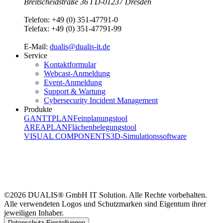
Breitscheidstraße 36 I D-01237 Dresden
Telefon:
+49 (0) 351-47791-0
Telefax:
+49 (0) 351-47791-99
E-Mail:
dualis@dualis-it.de
Service
Kontaktformular
Webcast-Anmeldung
Event-Anmeldung
Support & Wartung
Cybersecurity Incident Management
Produkte
GANTTPLAN
Feinplanungstool
AREAPLAN
Flächenbelegungstool
VISUAL COMPONENTS
3D-Simulationssoftware
©2026 DUALIS® GmbH IT Solution. Alle Rechte vorbehalten.
Alle verwendeten Logos und Schutzmarken sind Eigentum ihrer
jeweiligen Inhaber.
Datenschutz-Einstellungen