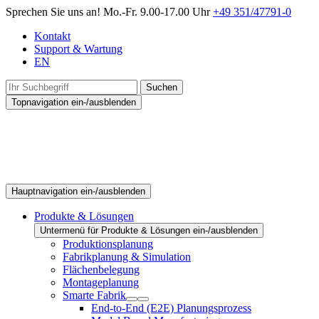
Sprechen Sie uns an!
Mo.-Fr. 9.00-17.00 Uhr
+49 351/47791-0
Kontakt
Support & Wartung
EN
Suchen
Topnavigation ein-/ausblenden
Hauptnavigation ein-/ausblenden
Produkte & Lösungen
Untermenü für Produkte & Lösungen ein-/ausblenden
Produktionsplanung
Fabrikplanung & Simulation
Flächenbelegung
Montageplanung
Smarte Fabrik
End-to-End (E2E) Planungsprozess