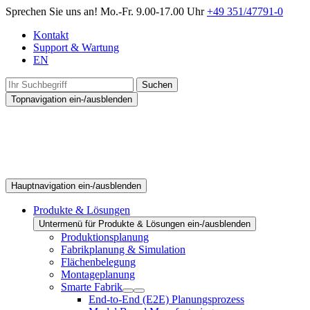
Sprechen Sie uns an!
Mo.-Fr. 9.00-17.00 Uhr
+49 351/47791-0
Kontakt
Support & Wartung
EN
Suchen
Topnavigation ein-/ausblenden
Hauptnavigation ein-/ausblenden
Produkte & Lösungen
Untermenü für Produkte & Lösungen ein-/ausblenden
Produktionsplanung
Fabrikplanung & Simulation
Flächenbelegung
Montageplanung
Smarte Fabrik
End-to-End (E2E) Planungsprozess