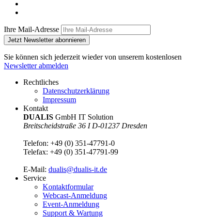
Ihre Mail-Adresse
Jetzt Newsletter abonnieren
Sie können sich jederzeit wieder von unserem kostenlosen
Newsletter abmelden
Rechtliches
Datenschutzerklärung
Impressum
Kontakt
DUALIS
GmbH IT Solution
Breitscheidstraße 36 I D-01237 Dresden
Telefon:
+49 (0) 351-47791-0
Telefax:
+49 (0) 351-47791-99
E-Mail:
dualis@dualis-it.de
Service
Kontaktformular
Webcast-Anmeldung
Event-Anmeldung
Support & Wartung