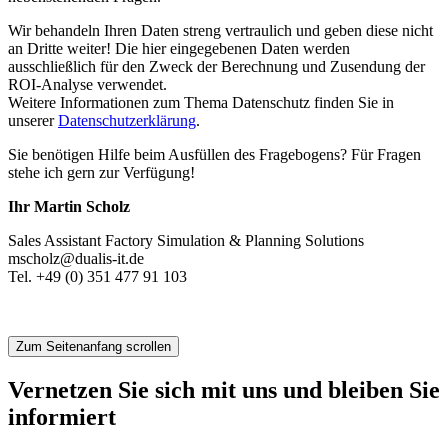
Wir behandeln Ihren Daten streng vertraulich und geben diese nicht
an Dritte weiter! Die hier eingegebenen Daten werden
ausschließlich für den Zweck der Berechnung und Zusendung der
ROI-Analyse verwendet.
Weitere Informationen zum Thema Datenschutz finden Sie in
unserer
Datenschutzerklärung
.
Sie benötigen Hilfe beim Ausfüllen des Fragebogens? F
ür Fragen
stehe i
ch gern zur Verfügung!
Ihr Martin Scholz
Sales Assistant Factory Simulation & Planning Solutions
mscholz@dualis-it.de
Tel. +49 (0) 351 477 91 10
3
Zum Seitenanfang scrollen
Vernetzen Sie sich mit uns und bleiben Sie
informiert