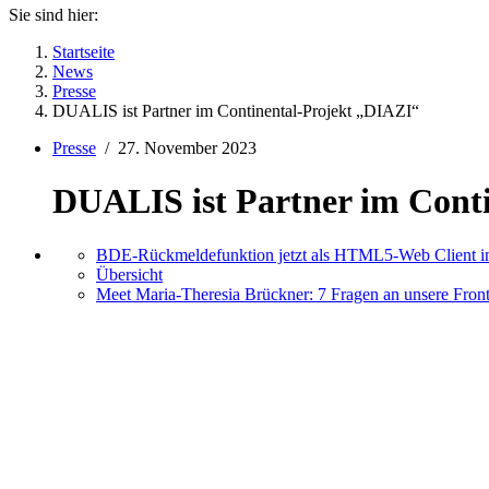
Sie sind hier:
Startseite
News
Presse
DUALIS ist Partner im Continental-Projekt „DIAZI“
Presse
/
27. November 2023
DUALIS ist Partner im Cont
BDE-Rückmeldefunktion jetzt als HTML5-Web Client im
Übersicht
Meet Maria-Theresia Brückner: 7 Fragen an unsere Fron