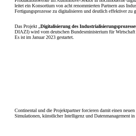
Produktionswerke im Automotive-Sektor in hochmoderne digital
leitet ein Konsortium von acht renommierten Partnern aus Ind
Fertigungsprozesse zu digitalisieren und deutlich effektiver zu 
Das Projekt „
Digitalisierung des Industrialisierungsprozess
DIAZI) wird vom deutschen Bundesministerium für Wirtschaft un
Es ist im Januar 2023 gestartet.
Continental und die Projektpartner forcieren damit einen neuen
Simulationen, künstlicher Intelligenz und Datenmanagement in 