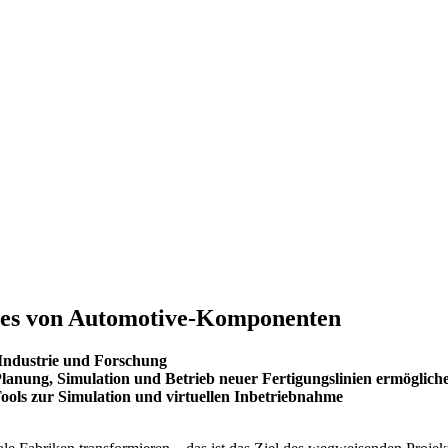
sses von Automotive-Komponenten
 Industrie und Forschung
 Planung, Simulation und Betrieb neuer Fertigungslinien ermöglich
ols zur Simulation und virtuellen Inbetriebnahme