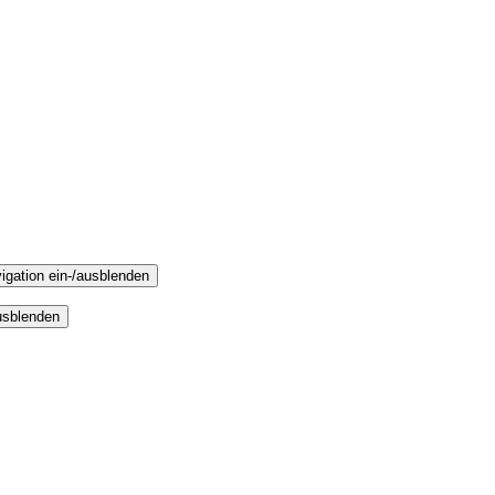
igation ein-/ausblenden
usblenden