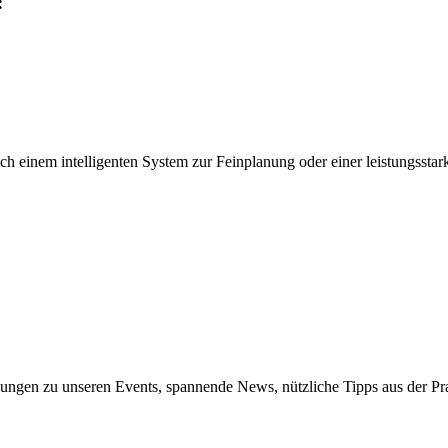
:
ch einem intelligenten System zur Feinplanung oder einer leistungssta
dungen zu unseren Events, spannende News, nützliche Tipps aus der P