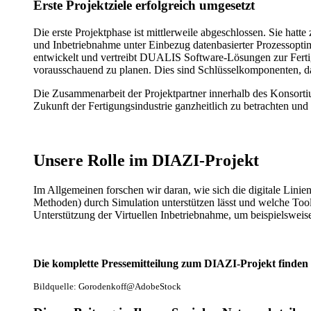
Erste Projektziele erfolgreich umgesetzt
Die erste Projektphase ist mittlerweile abgeschlossen. Sie hatt
und Inbetriebnahme unter Einbezug datenbasierter Prozessopti
entwickelt und vertreibt DUALIS Software-Lösungen zur Fertig
vorausschauend zu planen. Dies sind Schlüsselkomponenten, da
Die Zusammenarbeit der Projektpartner innerhalb des Konsorti
Zukunft der Fertigungsindustrie ganzheitlich zu betrachten und 
Unsere Rolle im DIAZI-Projekt
Im Allgemeinen forschen wir daran, wie sich die digitale Li
Methoden) durch Simulation unterstützen lässt und welche Too
Unterstützung der Virtuellen Inbetriebnahme, um beispielswei
Die komplette Pressemitteilung zum DIAZI-Projekt finden 
Bildquelle: Gorodenkoff@AdobeStock