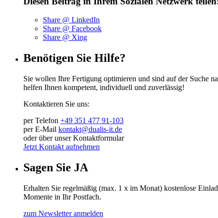
Diesen Beitrag in Ihrem Sozialen Netzwerk teilen
Share @ LinkedIn
Share @ Facebook
Share @ Xing
Benötigen Sie Hilfe?
Sie wollen Ihre Fertigung optimieren und sind auf der Suche na
helfen Ihnen kompetent, individuell und zuverlässig!
Kontaktieren Sie uns:
per Telefon
+49 351 477 91-103
per E-Mail
kontakt@dualis-it.de
oder über unser Kontaktformular
Jetzt Kontakt aufnehmen
Sagen Sie JA
Erhalten Sie regelmäßig (max. 1 x im Monat) kostenlose Einla
Momente in Ihr Postfach.
zum Newsletter anmelden