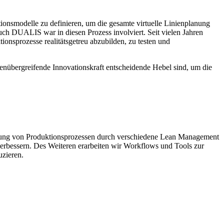
ationsmodelle zu definieren, um die gesamte virtuelle Linienplanung
ch DUALIS war in diesen Prozess involviert. Seit vielen Jahren
nsprozesse realitätsgetreu abzubilden, zu testen und
nübergreifende Innovationskraft entscheidende Hebel sind, um die
erung von Produktionsprozessen durch verschiedene Lean Management
erbessern. Des Weiteren erarbeiten wir Workflows und Tools zur
uzieren.