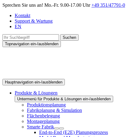
Sprechen Sie uns an!
Mo.-Fr. 9.00-17.00 Uhr
+49 351/47791-0
Kontakt
Support & Wartung
EN
Suchen
Topnavigation ein-/ausblenden
Hauptnavigation ein-/ausblenden
Produkte & Lösungen
Untermenü für Produkte & Lösungen ein-/ausblenden
Produktionsplanung
Fabrikplanung & Simulation
Flächenbelegung
Montageplanung
Smarte Fabrik
End-to-End (E2E) Planungsprozess