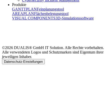
Cybersecurity Incident Management
Produkte
GANTTPLAN
Feinplanungstool
AREAPLAN
Flächenbelegungstool
VISUAL COMPONENTS
3D-Simulationssoftware
©2026 DUALIS® GmbH IT Solution. Alle Rechte vorbehalten.
Alle verwendeten Logos und Schutzmarken sind Eigentum ihrer
jeweiligen Inhaber.
Datenschutz-Einstellungen