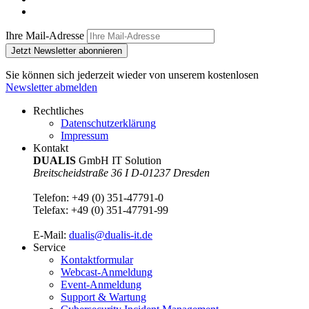
Ihre Mail-Adresse
Jetzt Newsletter abonnieren
Sie können sich jederzeit wieder von unserem kostenlosen
Newsletter abmelden
Rechtliches
Datenschutzerklärung
Impressum
Kontakt
DUALIS
GmbH IT Solution
Breitscheidstraße 36 I D-01237 Dresden
Telefon:
+49 (0) 351-47791-0
Telefax:
+49 (0) 351-47791-99
E-Mail:
dualis@dualis-it.de
Service
Kontaktformular
Webcast-Anmeldung
Event-Anmeldung
Support & Wartung