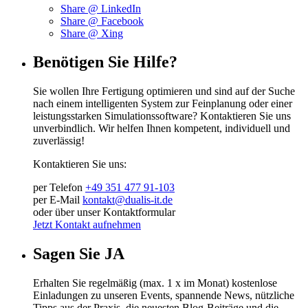
Share @ LinkedIn
Share @ Facebook
Share @ Xing
Benötigen Sie Hilfe?
Sie wollen Ihre Fertigung optimieren und sind auf der Suche
nach einem intelligenten System zur Feinplanung oder einer
leistungsstarken Simulationssoftware? Kontaktieren Sie uns
unverbindlich. Wir helfen Ihnen kompetent, individuell und
zuverlässig!
Kontaktieren Sie uns:
per Telefon
+49 351 477 91-103
per E-Mail
kontakt@dualis-it.de
oder über unser Kontaktformular
Jetzt Kontakt aufnehmen
Sagen Sie JA
Erhalten Sie regelmäßig (max. 1 x im Monat) kostenlose
Einladungen zu unseren Events, spannende News, nützliche
Tipps aus der Praxis, die neuesten Blog-Beiträge und die