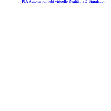
PIA Automation lebt virtuelle Realität: 3D-Simulation...