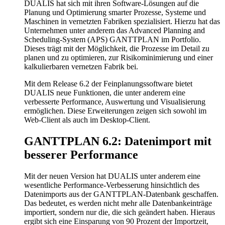
DUALIS hat sich mit ihren Software-Lösungen auf die
Planung und Optimierung smarter Prozesse, Systeme und
Maschinen in vernetzten Fabriken spezialisiert. Hierzu hat das
Unternehmen unter anderem das Advanced Planning and
Scheduling-System (APS) GANTTPLAN im Portfolio.
Dieses trägt mit der Möglichkeit, die Prozesse im Detail zu
planen und zu optimieren, zur Risikominimierung und einer
kalkulierbaren vernetzen Fabrik bei.
Mit dem Release 6.2 der Feinplanungssoftware bietet
DUALIS neue Funktionen, die unter anderem eine
verbesserte Performance, Auswertung und Visualisierung
ermöglichen. Diese Erweiterungen zeigen sich sowohl im
Web-Client als auch im Desktop-Client.
GANTTPLAN 6.2: Datenimport mit
besserer Performance
Mit der neuen Version hat DUALIS unter anderem eine
wesentliche Performance-Verbesserung hinsichtlich des
Datenimports aus der GANTTPLAN-Datenbank geschaffen.
Das bedeutet, es werden nicht mehr alle Datenbankeinträge
importiert, sondern nur die, die sich geändert haben. Hieraus
ergibt sich eine Einsparung von 90 Prozent der Importzeit,