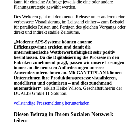
kann für einzelne Aufträge jeweils die eine oder andere
Planungsstrategie gewählt werden.
Des Weiteren geht mit dem neuen Release unter anderem eine
verbesserte Visualisierung im Leitstand einher – zum Beispiel
für paralleles Rüsten und Fertigen des gleichen Vorgangs oder
direkt und indirekt stabile Zeiträume.
„Moderne APS-Systeme können enorme
Effizienzgewinne erzielen und damit die
unternehmerische Wettbewerbsfähigkeit sehr positiv
beeinflussen. Da die Digitalisierung die Prozesse in den
Fabriken zunehmend prägt, passen wir unsere Lösungen
immer an die neuesten Anforderungen unserer
Anwenderunternehmen an. Mit GANTTPLAN können
Unternehmen ihre Produktionsprozesse visualisieren,
modellieren und optimieren – und dies zunehmend
automatisiert“
, erklärt Heike Wilson, Geschäftsführerin der
DUALIS GmbH IT Solution.
vollständige Pressemeldung herunterladen
Diesen Beitrag in Ihrem Sozialen Netzwerk
teilen: