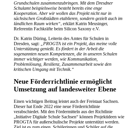
Grundschulen zusammenzubringen. Mit dem Dresdner
Schulamt beispielsweise besteht bereits eine enge
Kooperation. Aber wir wollen das Projekt nicht nur in
sächsischen Großstädten etablieren, sondern gezielt auch im
ländlichen Raum wirken“
, erklärt Katrin Meusinger,
Referentin Fachkräfte beim Silicon Saxony e.V.
Dr. Katrin Düring, Leiterin des Amtes für Schulen in
Dresden, sagt:
„PROGTA ist ein Projekt, das meine volle
Unterstützung genießt. Es fördert in der Arbeit die
sogenannten neuen Kompetenzen, die in unseren Schulen
immer wichtiger werden, wie Kommunikation,
Problemlösung, Resilienz, Zusammenarbeit sowie den
kritischen Umgang mit Technik.“
Neue Förderrichtlinie ermöglicht
Umsetzung auf landesweiter Ebene
Einen wichtigen Beitrag leistet auch der Freistaat Sachsen.
Dieser hat Ende 2022 eine neue Förderrichtlinie
verabschiedet. Mit den Fördermitteln aus der Richtlinie
„Initiative Digitale Schule Sachsen“ können Projektideen wie
PROGTA für außerschulische Projekte unterstützt werden.
Ziel ist es zum einen, Schülerinnen und Schüler auf die