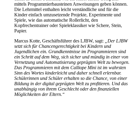
mittels Programmierbausteinen Anweisungen geben können.
Die Lehrmittel enthalten leicht verständliche und für die
Kinder einfach umzusetzende Projekte, Experimente und
Spiele, wie das automatische Rollerlicht, den
Kopfrechentrainer oder Spieleklassiker wie Schere, Stein,
Papier.
Marcus Kotte, Geschäftsführer des LJBW, sagt:
„Der LJBW
setzt sich für Chancengerechtigkeit bei Kindern und
Jugendlichen ein. Grundkenntnisse im Programmieren sind
ein Schritt auf dem Weg, sich sicher und mündig in einer von
Vernetzung und Automatisierung geprägten Welt zu bewegen.
Das Programmieren mit dem Calliope Mini ist im wahrsten
Sinn des Wortes kinderleicht und daher schnell erlernbar.
Schülerinnen und Schüler erhalten so die Chance, von einer
Bildung in der digital geprägten Welt zu profitieren. Und das
unabhängig von ihrem Geschlecht oder den finanziellen
Möglichkeiten der Eltern.“