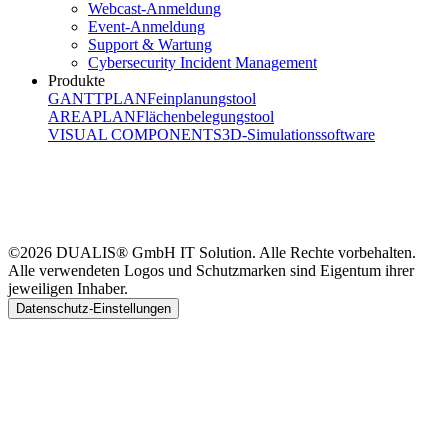
Webcast-Anmeldung
Event-Anmeldung
Support & Wartung
Cybersecurity Incident Management
Produkte
GANTTPLAN
Feinplanungstool
AREAPLAN
Flächenbelegungstool
VISUAL COMPONENTS
3D-Simulationssoftware
©2026 DUALIS® GmbH IT Solution. Alle Rechte vorbehalten.
Alle verwendeten Logos und Schutzmarken sind Eigentum ihrer
jeweiligen Inhaber.
Datenschutz-Einstellungen