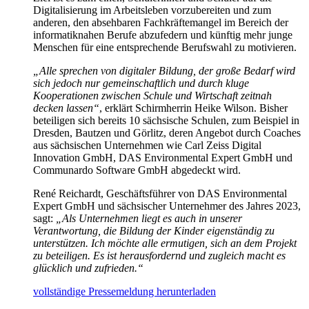
Digitalisierung im Arbeitsleben vorzubereiten und zum
anderen, den absehbaren Fachkräftemangel im Bereich der
informatiknahen Berufe abzufedern und künftig mehr junge
Menschen für eine entsprechende Berufswahl zu motivieren.
„Alle sprechen von digitaler Bildung, der große Bedarf wird
sich jedoch nur gemeinschaftlich und durch kluge
Kooperationen zwischen Schule und Wirtschaft zeitnah
decken lassen“
, erklärt Schirmherrin Heike Wilson. Bisher
beteiligen sich bereits 10 sächsische Schulen, zum Beispiel in
Dresden, Bautzen und Görlitz, deren Angebot durch Coaches
aus sächsischen Unternehmen wie Carl Zeiss Digital
Innovation GmbH, DAS Environmental Expert GmbH und
Communardo Software GmbH abgedeckt wird.
René Reichardt, Geschäftsführer von DAS Environmental
Expert GmbH und sächsischer Unternehmer des Jahres 2023,
sagt:
„Als Unternehmen liegt es auch in unserer
Verantwortung, die Bildung der Kinder eigenständig zu
unterstützen. Ich möchte alle ermutigen, sich an dem Projekt
zu beteiligen. Es ist herausfordernd und zugleich macht es
glücklich und zufrieden.“
vollständige Pressemeldung herunterladen