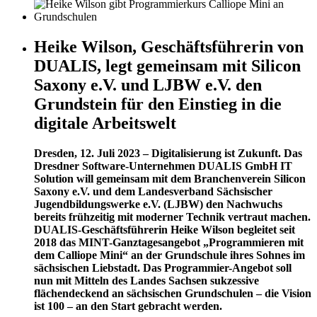
Heike Wilson, Geschäftsführerin von
DUALIS, legt gemeinsam mit Silicon
Saxony e.V. und LJBW e.V. den
Grundstein für den Einstieg in die
digitale Arbeitswelt
Dresden, 12. Juli 2023 – Digitalisierung ist Zukunft. Das
Dresdner Software-Unternehmen DUALIS GmbH IT
Solution will gemeinsam mit dem Branchenverein Silicon
Saxony e.V. und dem Landesverband Sächsischer
Jugendbildungswerke e.V. (LJBW) den Nachwuchs
bereits frühzeitig mit moderner Technik vertraut machen.
DUALIS-Geschäftsführerin Heike Wilson begleitet seit
2018 das MINT-Ganztagesangebot „Programmieren mit
dem Calliope Mini“ an der Grundschule ihres Sohnes im
sächsischen Liebstadt. Das Programmier-Angebot soll
nun mit Mitteln des Landes Sachsen sukzessive
flächendeckend an sächsischen Grundschulen – die Vision
ist 100 – an den Start gebracht werden.