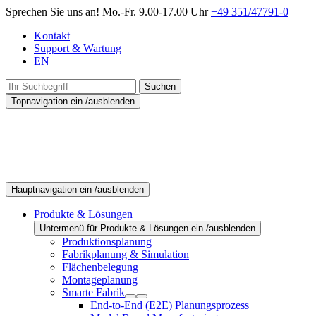
Sprechen Sie uns an!
Mo.-Fr. 9.00-17.00 Uhr
+49 351/47791-0
Kontakt
Support & Wartung
EN
Suchen
Topnavigation ein-/ausblenden
Hauptnavigation ein-/ausblenden
Produkte & Lösungen
Untermenü für Produkte & Lösungen ein-/ausblenden
Produktionsplanung
Fabrikplanung & Simulation
Flächenbelegung
Montageplanung
Smarte Fabrik
End-to-End (E2E) Planungsprozess