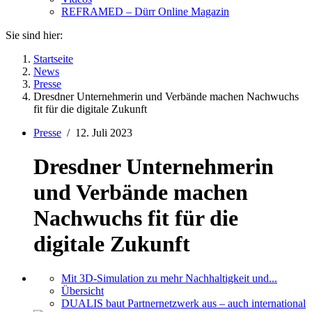
REFRAMED – Dürr Online Magazin
Sie sind hier:
Startseite
News
Presse
Dresdner Unternehmerin und Verbände machen Nachwuchs
fit für die digitale Zukunft
Presse
/
12. Juli 2023
Dresdner Unternehmerin
und Verbände machen
Nachwuchs fit für die
digitale Zukunft
Mit 3D-Simulation zu mehr Nachhaltigkeit und...
Übersicht
DUALIS baut Partnernetzwerk aus – auch international