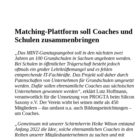
Matching-Plattform soll Coaches und
Schulen zusammenbringen
„Das MINT-Ganztagsangebot soll in den nächsten zwei
Jahren an 100 Grundschulen in Sachsen angeboten werden.
Bei Schulen in öffentlicher Trägerschaft besteht jedoch
oftmals ein großer Lehrkräftemangel und es fehlen
entsprechende IT-Fachkräfte. Das Projekt soll daher durch
Patenschaften von Unternehmen für Grundschulen umgesetzt
werden. Dafür sollen ehrenamtliche Coaches aus sächsischen
Unternehmen gewonnen werden“
, erklärt Lutz Hoffmann,
verantwortlich für die Umsetzung von PROGTA beim Silicon
Saxony e.V. Der Verein wirbt bei seinen mehr als 450
Mitgliedern – das umfasst u.a. auch Bildungseinrichtungen –
um Coaches.
„Gemeinsam mit unserer Schirmherrin Heike Wilson entstand
Anfang 2022 die Idee, solche ehrenamtlichen Coaches in den
Reihen unserer Mitgliedsunternehmen zu suchen und mit